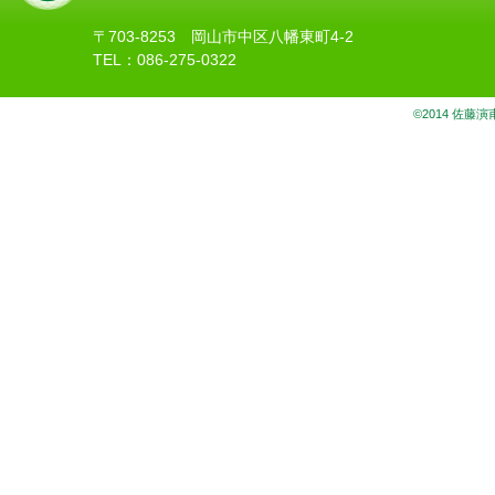
〒703-8253 岡山市中区八幡東町4-2
TEL：086-275-0322
©2014 佐藤演甫法