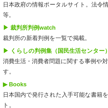
日本政府の情報ポータルサイト。法令
等。
▶ 裁判所判例watch
裁判所の新着判例を一覧で掲載。
▶ くらしの判例集（国民生活センター
消費生活・消費者問題に関する事例や
す。
▶ Books
日本国内で発行された入手可能な書籍
ト。