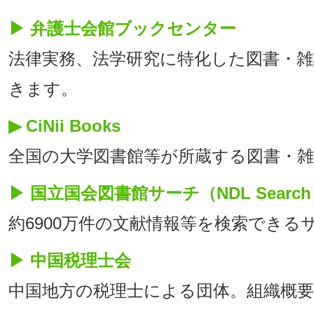
▶ 弁護士会館ブックセンター
法律実務、法学研究に特化した図書・
きます。
▶ CiNii Books
全国の大学図書館等が所蔵する図書・雑
▶ 国立国会図書館サーチ（NDL Searc
約6900万件の文献情報等を検索できる
▶ 中国税理士会
中国地方の税理士による団体。組織概要